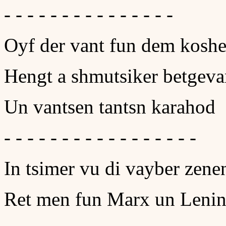
- - - - - - - - - - - - - - -
Oyf der vant fun dem koshe
Hengt a shmutsiker betgeva
Un vantsen tantsn karahod
- - - - - - - - - - - - - - - - -
In tsimer vu di vayber zene
Ret men fun Marx un Leni